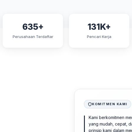
635+
131K+
Perusahaan Terdaftar
Pencari Kerja
KOMITMEN KAMI
Kami berkomitmen mem
yang mudah, cepat, da
prinsip kami dalam 