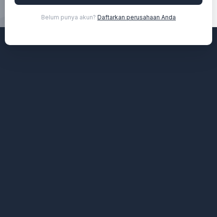
Belum punya akun?
Daftarkan perusahaan Anda