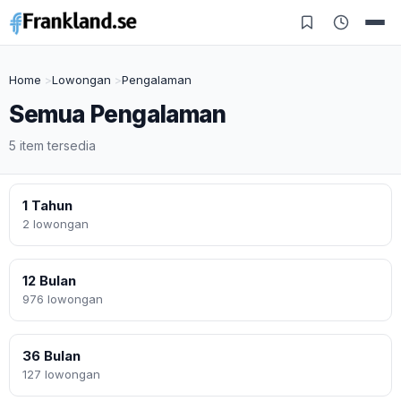
Home
Lowongan
Pengalaman
Semua Pengalaman
5 item tersedia
1 Tahun
2 lowongan
12 Bulan
976 lowongan
36 Bulan
127 lowongan