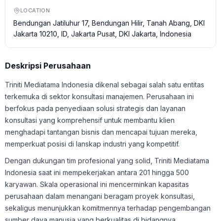
LOCATION
Bendungan Jatiluhur 17, Bendungan Hilir, Tanah Abang, DKI
Jakarta 10210, ID, Jakarta Pusat, DKI Jakarta, Indonesia
Deskripsi Perusahaan
Triniti Mediatama Indonesia dikenal sebagai salah satu entitas
terkemuka di sektor konsultasi manajemen. Perusahaan ini
berfokus pada penyediaan solusi strategis dan layanan
konsultasi yang komprehensif untuk membantu klien
menghadapi tantangan bisnis dan mencapai tujuan mereka,
memperkuat posisi di lanskap industri yang kompetitif.
Dengan dukungan tim profesional yang solid, Triniti Mediatama
Indonesia saat ini mempekerjakan antara 201 hingga 500
karyawan. Skala operasional ini mencerminkan kapasitas
perusahaan dalam menangani beragam proyek konsultasi,
sekaligus menunjukkan komitmennya terhadap pengembangan
sumber daya manusia yang berkualitas di bidangnya.