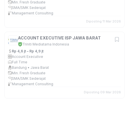
Min. Fresh Graduate
SMA/SMK Sederajat
Management Consulting
Diposting 11 Mar 2026
ACCOUNT EXECUTIVE ISP JAWA BARAT
Triniti Mediatama Indonesia
Rp 4,6 jt – Rp 4,9 jt
Account Executive
Full Time
Bandung • Jawa Barat
Min. Fresh Graduate
SMA/SMK Sederajat
Management Consulting
Diposting 09 Mar 2026