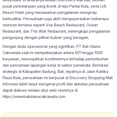
pusat perbelanjaan yang ikonik di tepi Pantai Kuta, serta Lv8
Resort Hotel yang menawarkan pengalaman menginap
berkualitas. Perusahaan juga aktif mengoperasikan beberapa
restoran ternama seperti Vue Beach Restaurant, Ocean
Restaurant, dan The Wok Restaurant, melengkapi pengalaman
pengunjung dengan pilihan kuliner yang beragam.
Dengan skala operasional yang signifikan, PT Bali Utama
Cakrawala saat ini mempekerjakan antara 501 hingga 1000
karyawan, menunjukkan komitmennya terhadap pertumbuhan
dan penciptaan lapangan kerja di sektor pariwisata. Berlokasi
strategis di Kabupaten Badung, Bali, tepatnya di Jalan Kartika
Plaza Kuta, perusahaan ini berpusat di Discovery Shopping Mall.
Informasi lebih lanjut mengenai profil dan aktivitas perusahaan
dapat diakses melalui situs web resminya di
https://www.baliutamacakrawala.com.