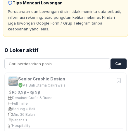
Tips Mencari Lowongan
Perusahaan dan Lowongan di sini tidak meminta data pribadi,
informasi rekening, atau pungutan ketika melamar. Hindari
juga lowongan Google Form / Grup Telegram tanpa
keabsahan yang jelas.
0 Loker aktif
Cari
Senior Graphic Design
PT Bali Utama Cakrawala
Rp 3,5 jt – Rp 5 jt
Desainer Grafis & Brand
Full Time
Badung • Bali
Min. 36 Bulan
Sarjana 1
Hospitality