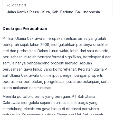
LOCATION
Jalan Kartika Plaza - Kuta, Kab. Badung, Bali, Indonesia
Deskripsi Perusahaan
PT Bali Utama Cakrawala merupakan entitas bisnis yang telah
berkiprah sejak tahun 2008, mengukuhkan posisinya di sektor
ritel dan perhotelan. Dalam kurun waktu lebih dari satu dekade,
perusahaan ini telah bertransformasi signifikan, berekspansi dari
semula hanya pengembang properti menjadi sebuah
perusahaan gaya hidup yang komprehensif. Kegiatan utama PT
Bali Utama Cakrawala kini meliputi pengembangan properti,
operasional perhotelan, pengelolaan pusat perbelanjaan, serta
bisnis makanan dan minuman.
Memiliki portofolio bisnis yang beragam, PT Bali Utama
Cakrawala mengelola sejumlah unit usaha strategis yang
mendukung ekosistem gaya hidup di destinasi pariwisata
terkemuka. Di antaranya adalah Discovery Mall Bali, sebuah