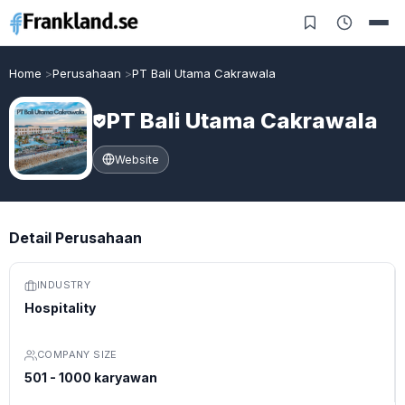
Home
Perusahaan
PT Bali Utama Cakrawala
PT Bali Utama Cakrawala
Website
Detail Perusahaan
INDUSTRY
Hospitality
COMPANY SIZE
501 - 1000 karyawan