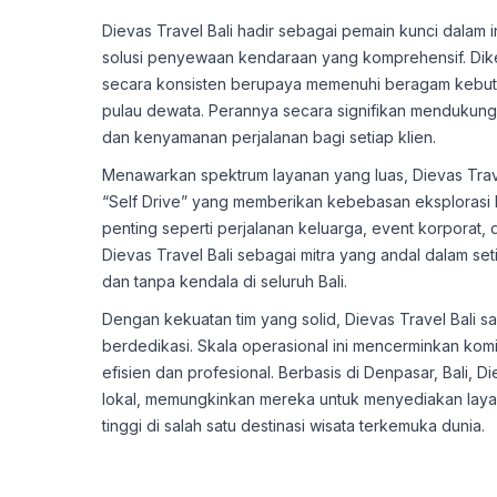
Dievas Travel Bali hadir sebagai pemain kunci dalam i
solusi penyewaan kendaraan yang komprehensif. Diken
secara konsisten berupaya memenuhi beragam kebutu
pulau dewata. Perannya secara signifikan mendukung
dan kenyamanan perjalanan bagi setiap klien.
Menawarkan spektrum layanan yang luas, Dievas Travel
“Self Drive” yang memberikan kebebasan eksplorasi b
penting seperti perjalanan keluarga, event korporat, 
Dievas Travel Bali sebagai mitra yang andal dalam s
dan tanpa kendala di seluruh Bali.
Dengan kekuatan tim yang solid, Dievas Travel Bali s
berdedikasi. Skala operasional ini mencerminkan kom
efisien dan profesional. Berbasis di Denpasar, Bali,
lokal, memungkinkan mereka untuk menyediakan layan
tinggi di salah satu destinasi wisata terkemuka dunia.