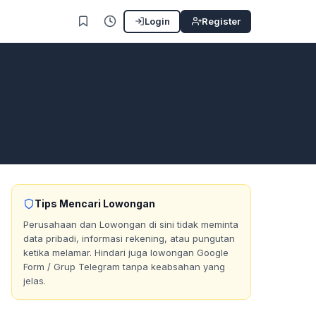
Login
Register
Tips Mencari Lowongan
Perusahaan dan Lowongan di sini tidak meminta
data pribadi, informasi rekening, atau pungutan
ketika melamar. Hindari juga lowongan Google
Form / Grup Telegram tanpa keabsahan yang
jelas.