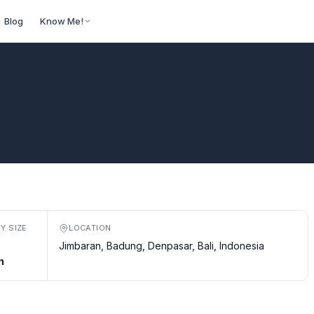
Blog
Know Me!
Y SIZE
LOCATION
Jimbaran, Badung, Denpasar, Bali, Indonesia
n