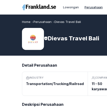
Lowongan
Perusahaan
Home
Perusahaan
Dievas Travel Bali
Dievas Travel Bali
Detail Perusahaan
INDUSTRY
COMPAN
Transportation/Trucking/Railroad
11 - 50
karyawa
Deskripsi Perusahaan