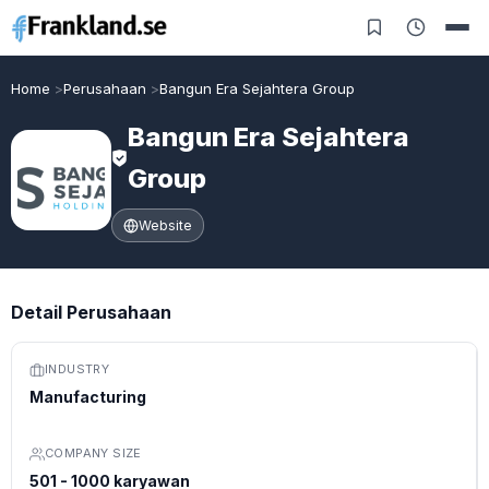
Home
Perusahaan
Bangun Era Sejahtera Group
Bangun Era Sejahtera
Group
Website
Detail Perusahaan
INDUSTRY
Manufacturing
COMPANY SIZE
501 - 1000 karyawan