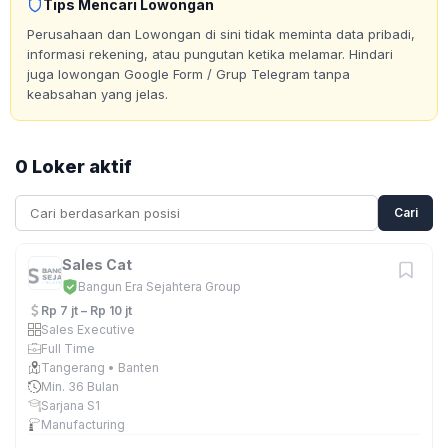
Tips Mencari Lowongan
Perusahaan dan Lowongan di sini tidak meminta data pribadi,
informasi rekening, atau pungutan ketika melamar. Hindari
juga lowongan Google Form / Grup Telegram tanpa
keabsahan yang jelas.
0 Loker aktif
Cari
Sales Cat
Bangun Era Sejahtera Group
Rp 7 jt – Rp 10 jt
Sales Executive
Full Time
Tangerang • Banten
Min. 36 Bulan
Sarjana S1
Manufacturing