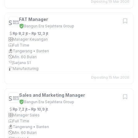
Diposting 19 Mar 2026
FAT Manager
Bangun Era Sejahtera Group
Rp 8,2 jt – Rp 12,3 jt
Manager Keuangan
Full Time
Tangerang • Banten
Min. 60 Bulan
Sarjana S1
Manufacturing
Diposting 15 Mar 2026
Sales and Marketing Manager
Bangun Era Sejahtera Group
Rp 7,2 jt – Rp 10,9 jt
Manager Sales
Full Time
Tangerang • Banten
Min. 60 Bulan