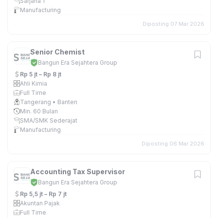
Sarjana 1
Manufacturing
Diposting 07 Mar 2026
Senior Chemist
Bangun Era Sejahtera Group
Rp 5 jt – Rp 8 jt
Ahli Kimia
Full Time
Tangerang • Banten
Min. 60 Bulan
SMA/SMK Sederajat
Manufacturing
Diposting 06 Mar 2026
Accounting Tax Supervisor
Bangun Era Sejahtera Group
Rp 5,5 jt – Rp 7 jt
Akuntan Pajak
Full Time