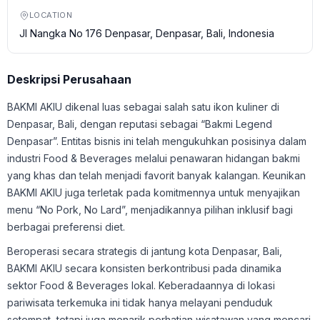
LOCATION
Jl Nangka No 176 Denpasar, Denpasar, Bali, Indonesia
Deskripsi Perusahaan
BAKMI AKIU dikenal luas sebagai salah satu ikon kuliner di
Denpasar, Bali, dengan reputasi sebagai “Bakmi Legend
Denpasar”. Entitas bisnis ini telah mengukuhkan posisinya dalam
industri Food & Beverages melalui penawaran hidangan bakmi
yang khas dan telah menjadi favorit banyak kalangan. Keunikan
BAKMI AKIU juga terletak pada komitmennya untuk menyajikan
menu “No Pork, No Lard”, menjadikannya pilihan inklusif bagi
berbagai preferensi diet.
Beroperasi secara strategis di jantung kota Denpasar, Bali,
BAKMI AKIU secara konsisten berkontribusi pada dinamika
sektor Food & Beverages lokal. Keberadaannya di lokasi
pariwisata terkemuka ini tidak hanya melayani penduduk
setempat, tetapi juga menarik perhatian wisatawan yang mencari