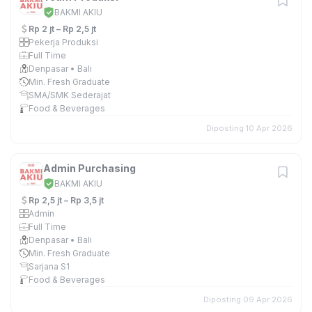
BAKMI AKIU
Rp 2 jt – Rp 2,5 jt
Pekerja Produksi
Full Time
Denpasar • Bali
Min. Fresh Graduate
SMA/SMK Sederajat
Food & Beverages
Diposting 10 Apr 2026
Admin Purchasing
BAKMI AKIU
Rp 2,5 jt – Rp 3,5 jt
Admin
Full Time
Denpasar • Bali
Min. Fresh Graduate
Sarjana S1
Food & Beverages
Diposting 09 Apr 2026