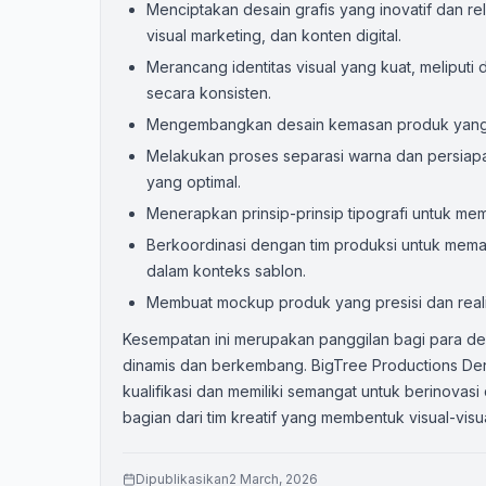
Menciptakan desain grafis yang inovatif dan r
visual marketing, dan konten digital.
Merancang identitas visual yang kuat, melipu
secara konsisten.
Mengembangkan desain kemasan produk yang men
Melakukan proses separasi warna dan persiapan
yang optimal.
Menerapkan prinsip-prinsip tipografi untuk mem
Berkoordinasi dengan tim produksi untuk memast
dalam konteks sablon.
Membuat mockup produk yang presisi dan realist
Kesempatan ini merupakan panggilan bagi para des
dinamis dan berkembang. BigTree Productions D
kualifikasi dan memiliki semangat untuk berinovas
bagian dari tim kreatif yang membentuk visual-visua
Dipublikasikan
2 March, 2026