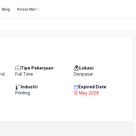
Blog
Know Me!
Tipe Pekerjaan
Lokasi
and
Full Time
Denpasar
Industri
Expired Date
Printing
12 May 2026