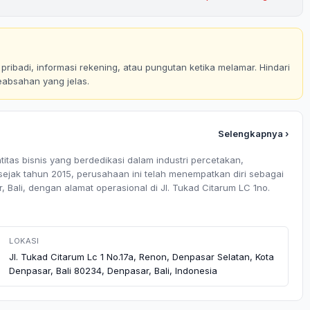
ribadi, informasi rekening, atau pungutan ketika melamar. Hindari
eabsahan yang jelas.
Selengkapnya ›
tas bisnis yang berdedikasi dalam industri percetakan,
 sejak tahun 2015, perusahaan ini telah menempatkan diri sebagai
 Bali, dengan alamat operasional di Jl. Tukad Citarum LC 1no.
LOKASI
Jl. Tukad Citarum Lc 1 No.17a, Renon, Denpasar Selatan, Kota
Denpasar, Bali 80234, Denpasar, Bali, Indonesia