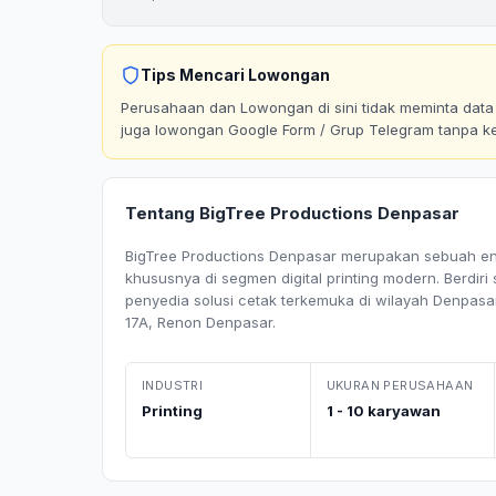
Tips Mencari Lowongan
Perusahaan dan Lowongan di sini tidak meminta data p
juga lowongan Google Form / Grup Telegram tanpa k
Tentang BigTree Productions Denpasar
BigTree Productions Denpasar merupakan sebuah enti
khususnya di segmen digital printing modern. Berdiri
penyedia solusi cetak terkemuka di wilayah Denpasar,
17A, Renon Denpasar.
INDUSTRI
UKURAN PERUSAHAAN
Printing
1 - 10 karyawan