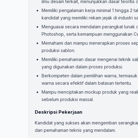
ilmu desain terkait, menunjukkan dasar teoritis 
Memiliki pengalaman kerja minimal 1 hingga 2 t
kandidat yang memiliki rekam jejak di industri s
Menguasai secara mendalam perangkat lunak de
Photoshop, serta kemampuan menggunakan Core
Memahami dan mampu menerapkan proses separa
produksi sablon.
Memiliki pemahaman dasar mengenai teknik sablon
yang digunakan dalam proses produksi.
Berkompeten dalam pemilihan warna, termasuk
warna secara efektif dalam batasan tertentu.
Mampu menciptakan mockup produk yang realis
sebelum produksi massal.
Deskripsi Pekerjaan
Kandidat yang sukses akan mengemban serangkaian
dan pemahaman teknis yang mendalam.