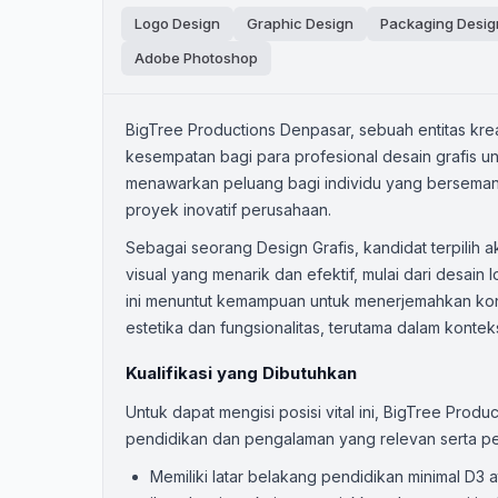
Logo Design
Graphic Design
Packaging Desig
Adobe Photoshop
BigTree Productions Denpasar, sebuah entitas kreat
kesempatan bagi para profesional desain grafis un
menawarkan peluang bagi individu yang bersemang
proyek inovatif perusahaan.
Sebagai seorang Design Grafis, kandidat terpilih
visual yang menarik dan efektif, mulai dari desa
ini menuntut kemampuan untuk menerjemahkan kon
estetika dan fungsionalitas, terutama dalam konteks
Kualifikasi yang Dibutuhkan
Untuk dapat mengisi posisi vital ini, BigTree Prod
pendidikan dan pengalaman yang relevan serta p
Memiliki latar belakang pendidikan minimal D3 at