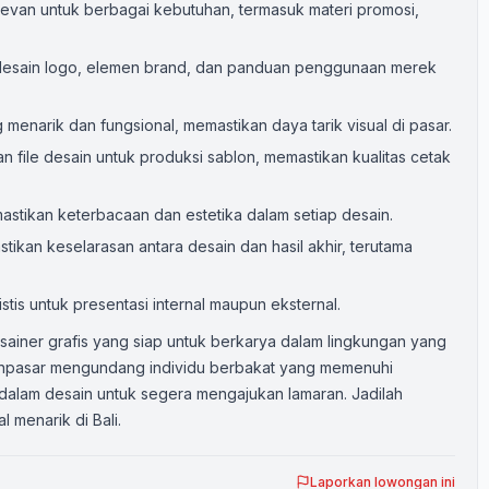
elevan untuk berbagai kebutuhan, termasuk materi promosi,
ti desain logo, elemen brand, dan panduan penggunaan merek
arik dan fungsional, memastikan daya tarik visual di pasar.
 file desain untuk produksi sablon, memastikan kualitas cetak
astikan keterbacaan dan estetika dalam setiap desain.
ikan keselarasan antara desain dan hasil akhir, terutama
is untuk presentasi internal maupun eksternal.
ainer grafis yang siap untuk berkarya dalam lingkungan yang
enpasar mengundang individu berbakat yang memenuhi
i dalam desain untuk segera mengajukan lamaran. Jadilah
l menarik di Bali.
Laporkan lowongan ini